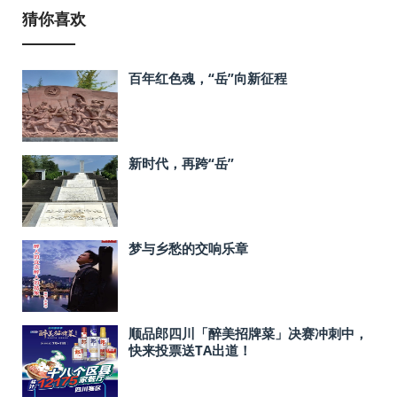
猜你喜欢
百年红色魂，“岳”向新征程
新时代，再跨“岳”
梦与乡愁的交响乐章
顺品郎四川「醉美招牌菜」决赛冲刺中，
快来投票送TA出道！