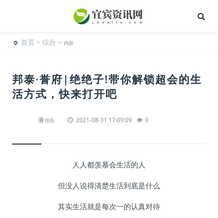
首页
>
综合
>
内容
邦泰·誉府|绝绝子!带你解锁超会的生
活方式，快来打开吧
2021-08-31 17:09:09
0
综合
人人都羡慕会生活的人
但没人说得清楚生活到底是什么
其实生活就是每次一的认真对待