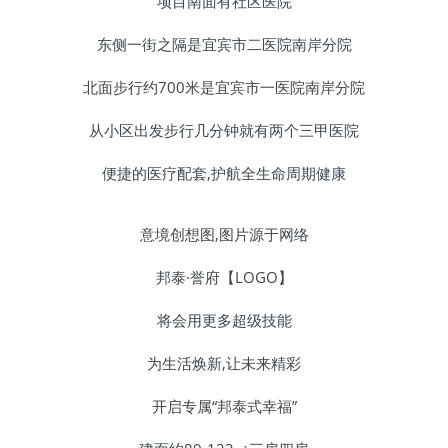
项目南面有社区医院
东侧一街之隔是宜宾市二医院南岸分院
北面步行约700米是宜宾市一医院南岸分院
从小区出发步行几分钟就有两个三甲医院
便捷的医疗配套,护航全生命周期健康
意境创想图,图片源于网络
邦泰·誉府【LOGO】
将会用更多超级技能
为生活焕新,让未来精彩
开启专属“邦泰式幸福”