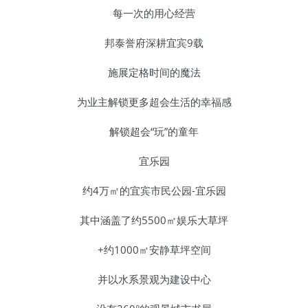
每一次的用心经营
邦泰誉府深耕宜宾9载
施展定格时间的魔法
为业主解锁更多超会生活的幸福感
解锁超会“玩”的童年
宜乐园
约4万㎡的宜宾市民公园-宜乐园
其中涵盖了约5500㎡娱乐大草坪
+约1000㎡安静草坪空间
并以水系景观为建设中心