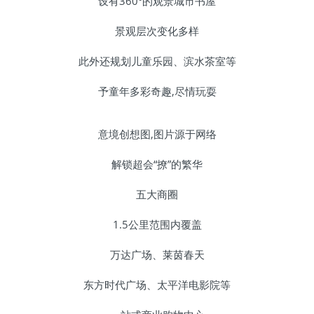
设有360°的观景城市书屋
景观层次变化多样
此外还规划儿童乐园、滨水茶室等
予童年多彩奇趣,尽情玩耍
意境创想图,图片源于网络
解锁超会“撩”的繁华
五大商圈
1.5公里范围内覆盖
万达广场、莱茵春天
东方时代广场、太平洋电影院等