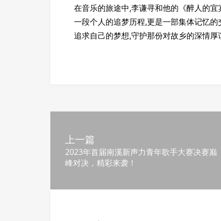
在音乐的旅途中,李谦寻和他的《醉人的宜
一段个人的追梦历程,更是一部集体记忆的交
追求自己的梦想,守护那份对故乡的深情厚
上一篇
2023年首届南溪新声力青年歌手大赛决赛巅
峰对决，精彩来袭！