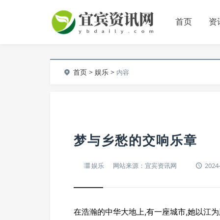
首页
资
首页
>
娱乐
>
内容
梦与乡愁的交响乐章
娱乐
网站来源：宜宾资讯网
2024-
在浩瀚的中华大地上,有一座城市,她以江为脉