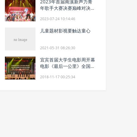
2023年首届南溪新声力青
年歌手大赛决赛巅峰对决，
精彩来袭！
2023-07-24 10:14:46
儿童题材影视要触达童心
2021-05-31 08:26:30
宜宾首届大学生电影周开幕
电影《最后一公里》全国首
映
2018-11-17 00:25:34