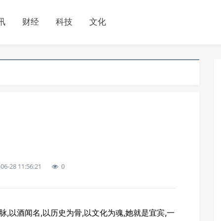
讯
财经
科技
文化
06-28 11:56:21
0
,以酒闻名,以历史为骨,以文化为魂,她就是宜宾,一