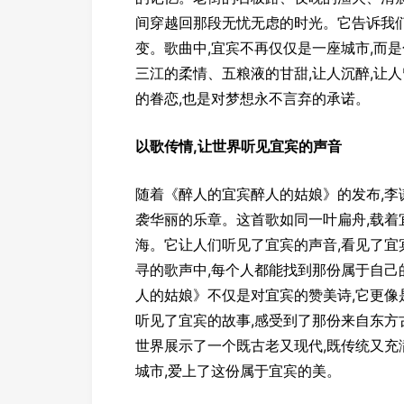
间穿越回那段无忧无虑的时光。它告诉我们
变。歌曲中,宜宾不再仅仅是一座城市,而
三江的柔情、五粮液的甘甜,让人沉醉,让人
的眷恋,也是对梦想永不言弃的承诺。
以歌传情,让世界听见宜宾的声音
随着《醉人的宜宾醉人的姑娘》的发布,李
袭华丽的乐章。这首歌如同一叶扁舟,载着
海。它让人们听见了宜宾的声音,看见了宜
寻的歌声中,每个人都能找到那份属于自己
人的姑娘》不仅是对宜宾的赞美诗,它更像
听见了宜宾的故事,感受到了那份来自东方
世界展示了一个既古老又现代,既传统又充
城市,爱上了这份属于宜宾的美。