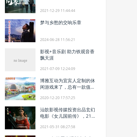
2021-12-29 11:44:44
梦与乡愁的交响乐章
2024-06-28 11:56:21
影视+音乐剧 助力铁观音香
飘天涯
2021-07-09 12:24:09
博雅互动为宜宾人定制的休
闲游戏来了，总有一款值得
玩
2020-12-20 17:57:25
汕歆影视传媒投资出品玄幻
电影《女儿国前传》，21年
必看国产大片
2021-05-31 08:27:58