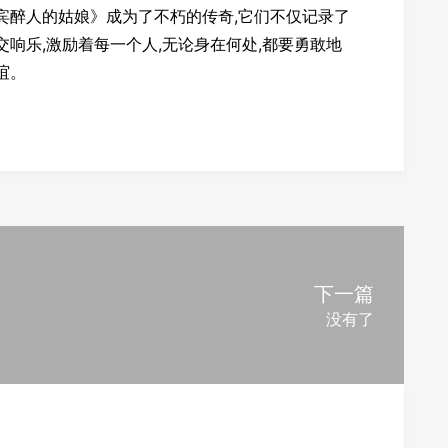
宾醉人的姑娘》成为了不朽的传奇,它们不仅记录了
响乐,激励着每一个人,无论身在何处,都要勇敢地
谊。
下一篇
没有了