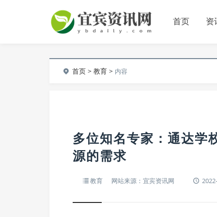
首页
资
首页
>
教育
>
内容
多位知名专家：通达学
源的需求
教育
网站来源：宜宾资讯网
2022-