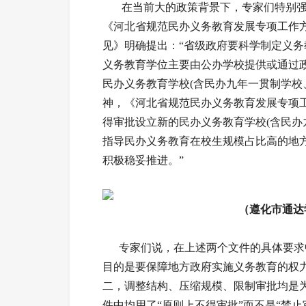
在当前大的政策背景下，专家们特别强
《河北省规范民办义务教育发展专项工作
见》明确提出：“省级政府要科学制定义务
义务教育学位主要由公办学校提供或通过
民办义务教育学校(含民办九年一贯制学校
神，《河北省规范民办义务教育发展专项
得审批设立新的民办义务教育学校(含民办
指导民办义务教育在校生规模占比高的地
积极稳妥推进。”
（遵化市通达
专家们说，在上述两个文件的具体要求
目的是要保障地方政府实施义务教育的权
二，调整结构、压缩规模、限制审批均是
件中均用了“原则上不得审批”而不是“禁止