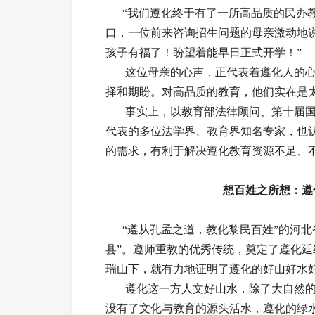
“我们遵化终于有了一所高品质的民办教育
口，一位前来咨询招生问题的母亲激动地
孩子有福了！盼望着能早日正式开学！”
这位母亲的心声，正代表着遵化人的心
择和期盼。对高品质的教育，他们实在是
事实上，以教育部法律顾问、第十届国
代表的多位法学界、教育界知名专家，也
的需求，有利于解决遵化教育资源不足、
想百姓之所想：遵
“遵从孔孟之道，教化黎民百姓”的河北
县”。遵师重教的优秀传统，奠定了遵化
瑞山下，就有力地证明了遵化的好山好水
遵化这一方人文好山水，除了大自然的
没有了文化与教育的源头活水，遵化的绿