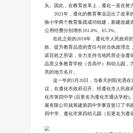
头。因此，在教育改革上，遵化一直在努
2021年，遵化的教育事业迈出了改革
验小学两个教育集团成功组建，新建改建农
公用经费分别增长101.8%、65.3%。
在此之前的2018年，遵化市人民政府
姓、提升教育品质的责任与担当执政理念
诺百姓之所诺，全力支持当地民营企业遵
品质义务教育学校（含高中）和幼儿园，
亮的地方名片。
这一年的3月20日，当春天的阳光洒在
议，在遵化市政府召开。经遵化市人民政
化市第四中学 (后更名为遵化市通达学校)
展有限公司就筹建第四中学事宜签订了书
四中学、遵化市第四幼儿园（后更名为遵