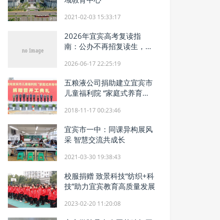
2021-02-03 15:33:17
2026年宜宾高考复读指
南：公办不再招复读生，家
长怎么选？
2026-06-17 22:25:19
五粮液公司捐助建立宜宾市
儿童福利院 “家庭式养育中
心”
2018-11-17 00:23:46
宜宾市一中：同课异构展风
采 智慧交流共成长
2021-03-30 19:38:43
校服捐赠 致景科技“纺织+科
技”助力宜宾教育高质量发展
2023-02-20 11:20:08