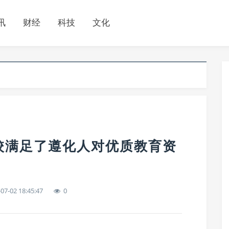
讯
财经
科技
文化
校满足了遵化人对优质教育资
07-02 18:45:47
0