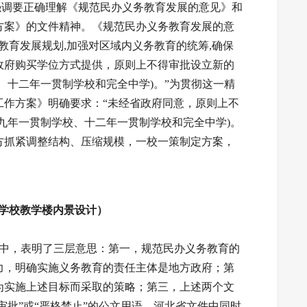
调要正确理解《规范民办义务教育发展的意见》和
方案》的文件精神。《规范民办义务教育发展的意
教育发展规划,加强对区域内义务教育的统筹,确保
政府购买学位方式提供，原则上不得审批设立新的
、十二年一贯制学校和完全中学)。”为贯彻这一精
工作方案》明确要求：“未经省政府同意，原则上不
九年一贯制学校、十二年一贯制学校和完全中学)。
方抓紧调整结构、压缩规模，一校一策制定方案，
学校教学楼内景设计）
中，表明了三层意思：第一，规范民办义务教育的
力，明确实施义务教育的责任主体是地方政府；第
为实施上述目标而采取的策略；第三，上述两个文
审批”或“严格禁止”的公文用语，河北省文件中同时