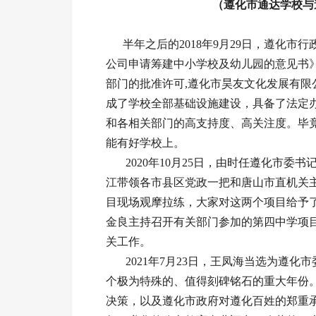
（遵化市通达学校与
半年之后的2018年9月29日，遵化市
公司申请筹建中小学校及幼儿园的意见书
部门的批准许可,遵化市昊友文化发展有
成了学校全部基础设施建设，具备了法定
和各相关部门的高支持度、高关注度。毕
能有好学校上。
2020年10月25日，由时任遵化市委
江带领各市县区党政一把和唐山市直机关
目现场观摩拉练，大家对这两个项目给予了高
金良主持召开有关部门参加的第四中学项
关工作。
2021年7月23日，王凤海当选为遵化市
个极为特殊的、值得刻碑铭石的重大年份
决策，以及遵化市政府对遵化百姓的郑重