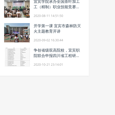
宜宾学院承办全国茶叶加工
工（精制）职业技能竞赛四
川选拔赛
2020-08-11 14:51:50
开学第一课 宜宾市森林防灭
火主题教育开讲
2020-09-02 16:30:44
争创省级双高院校，宜宾职
院联合申报四川省工程研究
中心成功获批
2020-10-21 23:14:01