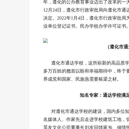
年，遵化的公办教育事业迈出了改革的一
12月24日，遵化市行政审批局向遵化市
决定。2022年1月4日，遵化市行政审批
业单位登记证书、民办学校办学许可证书
（遵化市通
遵化市通达学校，这所崭新的高品质学校
多万百姓的翘首以盼和幸福期待中，终于
养成党和国家、民族急需要栋梁之材。
知名专家：通达学校满
对遵化市通达学校的建设，国内多位知
名媒体人、作家先后走进学校建筑工地，
昊友文化公司董事长刘友回馈家乡、倾情