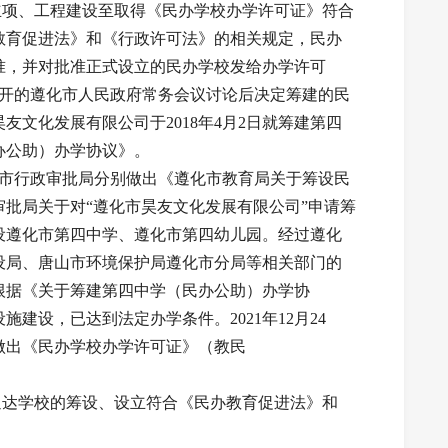
项、工程建设至取得《民办学校办学许可证》符合
教育促进法》和《行政许可法》的相关规定，民办
准，并对批准正式设立的民办学校发给办学许可
日召开的遵化市人民政府常务会议讨论后决定筹建的民
文化发展有限公司于2018年4月2日就筹建第四
办公助）办学协议》。
化市行政审批局分别做出《遵化市教育局关于筹设民
批局关于对“遵化市昊友文化发展有限公司”申请筹
设遵化市第四中学、遵化市第四幼儿园。经过遵化
设局、唐山市环境保护局遵化市分局等相关部门的
根据《关于筹建第四中学（民办公助）办学协
建设，已达到法定办学条件。2021年12月24
做出《民办学校办学许可证》（教民
达学校的筹设、设立符合《民办教育促进法》和