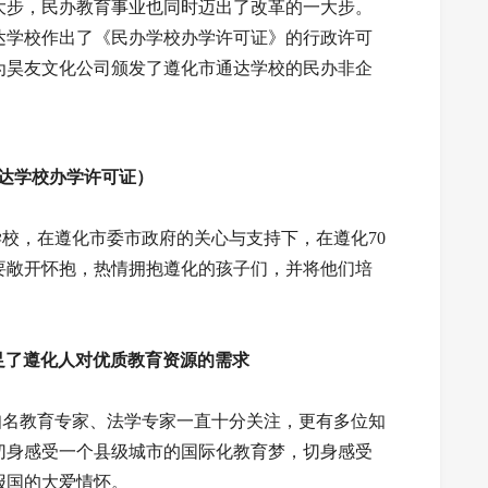
大步，民办教育事业也同时迈出了改革的一大步。
通达学校作出了《民办学校办学许可证》的行政许可
局为昊友文化公司颁发了遵化市通达学校的民办非企
。
达学校办学许可证）
，在遵化市委市政府的关心与支持下，在遵化70
要敞开怀抱，热情拥抱遵化的孩子们，并将他们培
足了遵化人对优质教育资源的需求
名教育专家、法学专家一直十分关注，更有多位知
切身感受一个县级城市的国际化教育梦，切身感受
报国的大爱情怀。