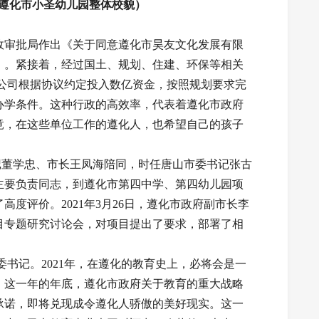
遵化市小圣幼儿园整体校貌）
行政审批局作出《关于同意遵化市昊友文化发展有限
》。紧接着，经过国土、规划、住建、环保等相关
限公司根据协议约定投入数亿资金，按照规划要求完
办学条件。这种行政的高效率，代表着遵化市政府
竟，在这些单位工作的遵化人，也希望自己的孩子
书记董学忠、市长王凤海陪同，时任唐山市委书记张古
主要负责同志，到遵化市第四中学、第四幼儿园项
度评价。2021年3月26日，遵化市政府副市长李
目专题研究讨论会，对项目提出了要求，部署了相
委书记。2021年，在遵化的教育史上，必将会是一
。这一年的年底，遵化市政府关于教育的重大战略
承诺，即将兑现成令遵化人骄傲的美好现实。这一