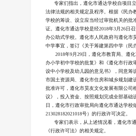
专家们指出，遵化市通达学校自项目立
法律法规的相关规定及程序。根据《民办
学校的筹设、设立应当经过审批机关的批
证。遵化市通达学校是经2018年3月26
办公助式学校。遵化市人民政府与遵化市昊友
中学事宜，签订《关于筹建第四中学（民
2018年9月29日，遵化市教育局、遵
办小学初中学校的批复》和《遵化市行政审
设中小学校及幼儿园的意见书》，同意筹
市国土资源局、遵化市住房和城乡规划建
批准许可，遵化市昊友文化发展有限公司
议》，投入资金、按照规划完成全部基础设施
日，遵化市行政审批局向遵化市通达学校
213028182021018号）的行政许可决定。
专家们表示，从上述情况看，遵化市通
《行政许可法》的相关规定。