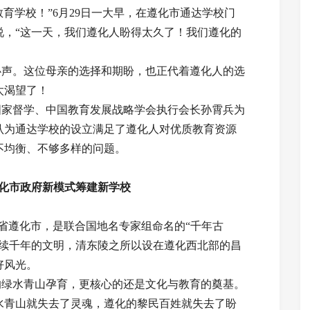
学校！”6月29日一大早，在遵化市通达学校门
说，“这一天，我们遵化人盼得太久了！我们遵化的
声。这位母亲的选择和期盼，也正代着遵化人的选
太渴望了！
家督学、中国教育发展战略学会执行会长孙霄兵为
认为通达学校的设立满足了遵化人对优质教育资源
不均衡、不够多样的问题。
化市政府新模式筹建新学校
省遵化市，是联合国地名专家组命名的“千年古
延续千年的文明，清东陵之所以设在遵化西北部的昌
好风光。
绿水青山孕育，更核心的还是文化与教育的奠基。
水青山就失去了灵魂，遵化的黎民百姓就失去了盼