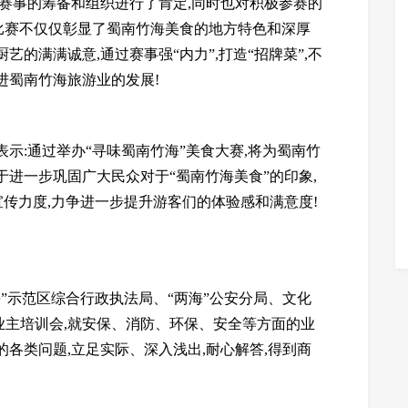
次赛事的筹备和组织进行了肯定,同时也对积极参赛的
的比赛不仅仅彰显了蜀南竹海美食的地方特色和深厚
的满满诚意,通过赛事强“内力”,打造“招牌菜”,不
进蜀南竹海旅游业的发展!
示:通过举办“寻味蜀南竹海”美食大赛,将为蜀南竹
于进一步巩固广大民众对于“蜀南竹海美食”的印象,
宣传力度,力争进一步提升游客们的体验感和满意度!
海”示范区综合行政执法局、“两海”公安分局、文化
业主培训会,就安保、消防、环保、安全等方面的业
各类问题,立足实际、深入浅出,耐心解答,得到商