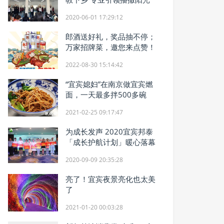
2020-06-01 17:29:12
郎酒送好礼，奖品抽不停；
万家招牌菜，邀您来点赞！
2022-08-30 15:14:42
“宜宾媳妇”在南京做宜宾燃
面，一天最多拌500多碗
2021-02-25 09:17:47
为成长发声 2020宜宾邦泰
「成长护航计划」暖心落幕
2020-09-09 20:35:28
亮了！宜宾夜景亮化也太美
了
2021-01-20 00:03:28