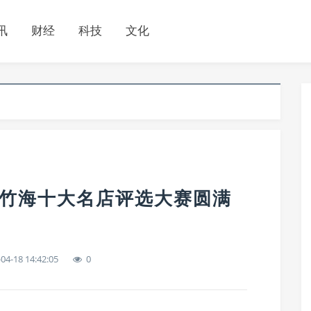
讯
财经
科技
文化
南竹海十大名店评选大赛圆满
04-18 14:42:05
0