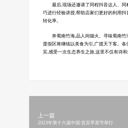
最后,现场还邀请了同程抖音达人、
巧进行经验讲授,帮助店家们更好的利用抖
转化率。
奔蜀南竹海,品人间烟火。寻味蜀南竹
度假区将继续以美食为引,广揽天下客。各
宾,感受一次生态养生之旅,这里不仅有诗和
上一篇
2023年第十六届中国·宜宾早茶节举行