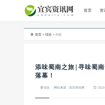
首页
资
首页
>
综合
>
内容
添味蜀南之旅|寻味蜀
落幕！
综合
网站来源：宜宾资讯网
2023-