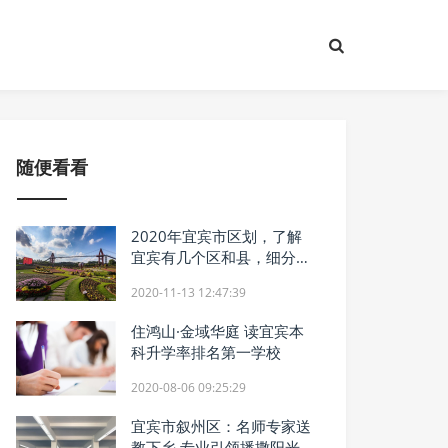
随便看看
2020年宜宾市区划，了解
宜宾有几个区和县，细分到
乡镇
2020-11-13 12:47:39
住鸿山·金域华庭 读宜宾本
科升学率排名第一学校
2020-08-06 09:25:29
宜宾市叙州区：名师专家送
教下乡 专业引领播撒阳光