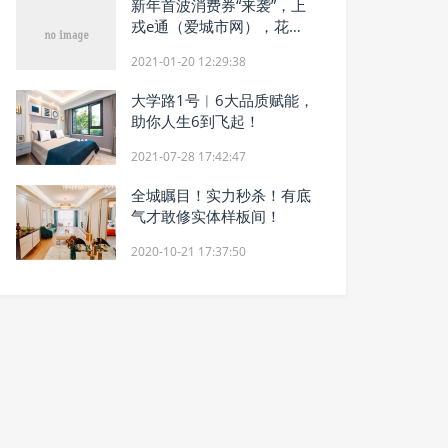
新年首波消费券“来袭”，上
戎e通（爱城市网），花样
福利免费拿
2021-01-20 12:29:38
大学路1号︱6大品质赋能，
助你人生6到飞起！
2021-07-28 17:42:47
全城瞩目！实力秒杀！有底
气才敢修实体样板间！
2020-10-21 17:37:50