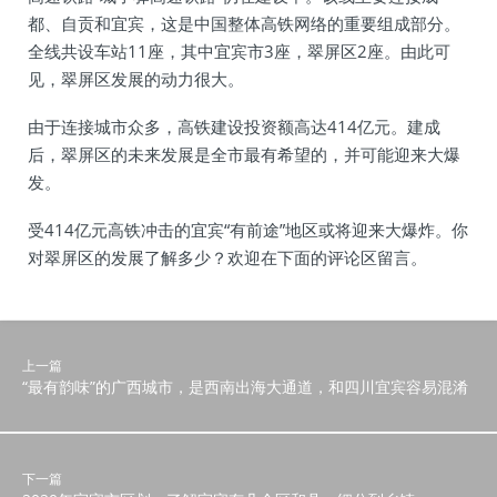
都、自贡和宜宾，这是中国整体高铁网络的重要组成部分。
全线共设车站11座，其中宜宾市3座，翠屏区2座。由此可
见，翠屏区发展的动力很大。
由于连接城市众多，高铁建设投资额高达414亿元。建成
后，翠屏区的未来发展是全市最有希望的，并可能迎来大爆
发。
受414亿元高铁冲击的宜宾“有前途”地区或将迎来大爆炸。你
对翠屏区的发展了解多少？欢迎在下面的评论区留言。
上一篇
“最有韵味”的广西城市，是西南出海大通道，和四川宜宾容易混淆
下一篇