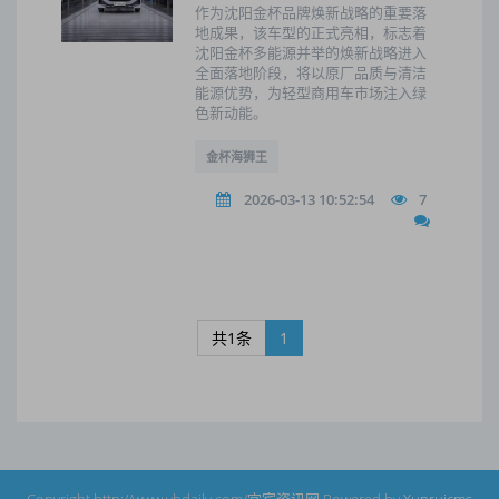
作为沈阳金杯品牌焕新战略的重要落
地成果，该车型的正式亮相，标志着
沈阳金杯多能源并举的焕新战略进入
全面落地阶段，将以原厂品质与清洁
能源优势，为轻型商用车市场注入绿
色新动能。
金杯海狮王
2026-03-13 10:52:54
7
共1条
1