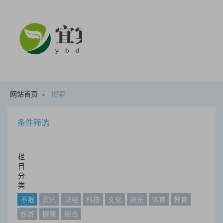
网站首页
搜索
条件筛选
栏
目
分
类
不限
资讯
财经
科技
文化
娱乐
体育
教育
旅游
健康
综合