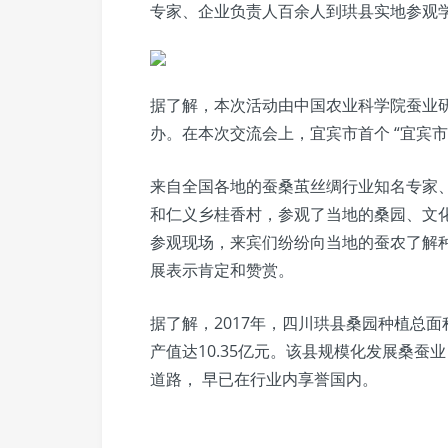
专家、企业负责人百余人到珙县实地参观
据了解，本次活动由中国农业科学院蚕业
办。在本次交流会上，宜宾市首个 “宜宾
来自全国各地的蚕桑茧丝绸行业知名专家
和仁义乡桂香村，参观了当地的桑园、文
参观现场，来宾们纷纷向当地的蚕农了解
展表示肯定和赞赏。
据了解，2017年，四川珙县桑园种植总面
产值达10.35亿元。该县规模化发展桑
道路， 早已在行业内享誉国内。