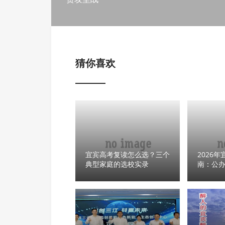
猜你喜欢
宜宾高考复读怎么选？三个
2026
典型家庭的选校实录
南：公
长怎么