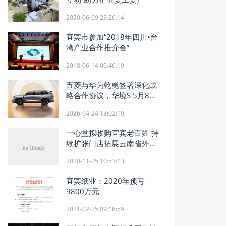
2020-06-09 23:26:14
宜宾市参加“2018年四川•台
湾产业合作推介会”
2018-06-14 00:46:19
五菱与华为乾崑签署深化战
略合作协议，华境S 5月8日
正式上市
2026-04-24 13:02:19
一心堂拟收购宜宾老百姓 持
续扩张门店拓展云南省外市
场
2020-11-25 10:53:13
宜宾纸业：2020年预亏
9800万元
2021-02-25 09:18:59