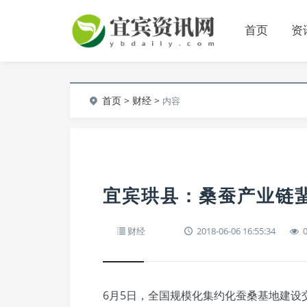
首页
资
首页
>
财经
>
内容
宜宾珙县：桑蚕产业链
财经
2018-06-06 16:55:34
6月5日，全国规模化集约化蚕桑基地建设