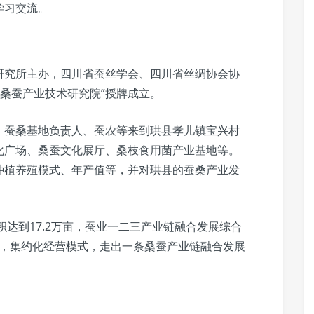
学习交流。
研究所主办，四川省蚕丝学会、四川省丝绸协会协
市桑蚕产业技术研究院”授牌成立。
、蚕桑基地负责人、蚕农等来到珙县孝儿镇宝兴村
化广场、桑蚕文化展厅、桑枝食用菌产业基地等。
种植养殖模式、年产值等，并对珙县的蚕桑产业发
积达到17.2万亩，蚕业一二三产业链融合发展综合
蚕业，集约化经营模式，走出一条桑蚕产业链融合发展