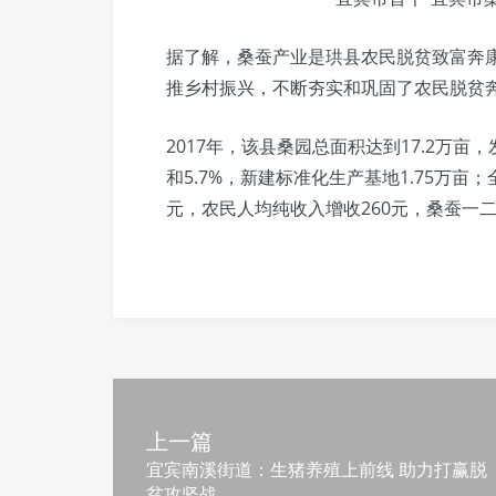
据了解，桑蚕产业是珙县农民脱贫致富奔
推乡村振兴，不断夯实和巩固了农民脱贫
2017年，该县桑园总面积达到17.2万亩，发
和5.7%，新建标准化生产基地1.75万亩
元，农民人均纯收入增收260元，桑蚕一二
上一篇
宜宾南溪街道：生猪养殖上前线 助力打赢脱
贫攻坚战