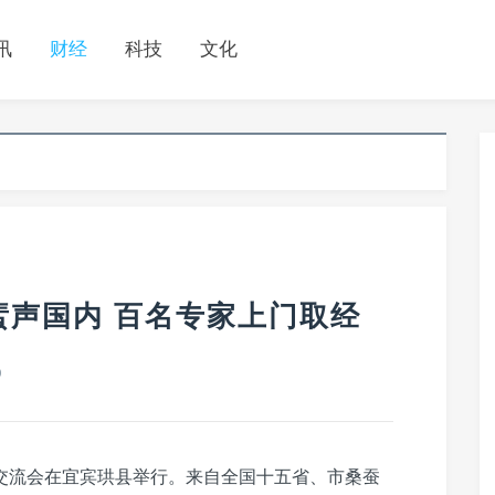
讯
财经
科技
文化
蜚声国内 百名专家上门取经
0
交流会在宜宾珙县举行。来自全国十五省、市桑蚕