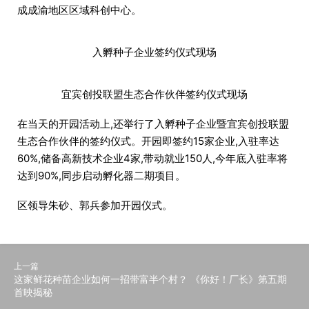
成成渝地区区域科创中心。
入孵种子企业签约仪式现场
宜宾创投联盟生态合作伙伴签约仪式现场
在当天的开园活动上,还举行了入孵种子企业暨宜宾创投联盟
生态合作伙伴的签约仪式。开园即签约15家企业,入驻率达
60%,储备高新技术企业4家,带动就业150人,今年底入驻率将
达到90%,同步启动孵化器二期项目。
区领导朱砂、郭兵参加开园仪式。
上一篇
这家鲜花种苗企业如何一招带富半个村？ 《你好！厂长》第五期
首映揭秘