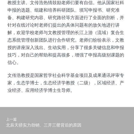
教授主讲。文传浩热情鼓励老师们要有自信。他从国家社科
申报的选题、组建和培养科研团队、填写申报书、研究准
备、构建研究内容、研究路径等方面进行了全面的剖析，并
针对在线讨论时老师们提出的具体问题有的放矢地进行讲
解，欢迎学校老师与文教授管理的长江上游（流域）复合生
态系统管理创新团队进行合作研究。老师们纷纷表示，文教
授的讲座深入浅出、生动实用，分享了很多关键信息和申报
技巧，对自己的帮助和提高很多，增强了申报高级别课题的
信心。
文传浩教授是国家哲学社会科学基金项目及成果通讯评审专
家，生态学博士，生态经济学教授（二级），区域经济、产
业经济、应用经济学博士生导师。
上一篇
北辰天骄实力劲销、三开三罄背后的原因