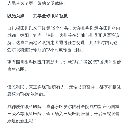
人民带来了更广阔的光明体验。
以光为媒——共享全球眼科智慧
自扎根四川以来已经第19个年头，爱尔眼科陆续在四川省内
成都、绵阳、宜宾、泸州、达州等多处地市州县开设医院诊
所，达成西南地区眼病患者通过任意交通工具2小时内到达
爱尔眼科进行诊疗的“2小时就诊圈”目标。
更有四川眼科医院开幕助力，造就现在1省28院7诊所的眼健
康生态圈。
便民利民，真正实现“使所有人，无论贫穷富裕，都享有眼健
康权力”的爱尔使命。
成都爱尔眼科医院、成都东区爱尔眼科医院成功晋升为国家
三级乙等眼科医院，全面纳入三级医院管理，开启医院眼健
康建设新里程！