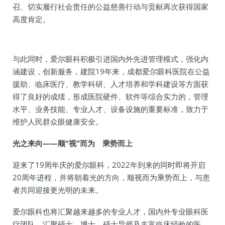
召、切实履行社会责任的公益慈善行动与贡献再次获得国家
高度肯定。
与此同时，爱尔眼科积极引进国内外先进管理模式，强化内
涵建设，创新服务，建院19年来，成都爱尔眼科医院在公益
援助、临床医疗、教学科研、人才培养和学科建设等方面获
得了良好的成绩，形成医院硬件、软件等综合实力的，管理
水平、业务技能、专业人才、设备设施的重要标准，致力于
维护人民群众眼健康安全。
光之来向——顺“视”而为 乘势而上
迎来了19周年庆的爱尔眼科，2022年到来的同时即将开启
20周年进程，并将朝着光的方向，顺视而为乘势而上，与患
者共同迎接更光明的未来。
爱尔眼科也将汇聚越来越多的专业人才，国内外专业眼科医
疗团队，汇聚硕士、博士、硕士导师及丰富临床经验的医