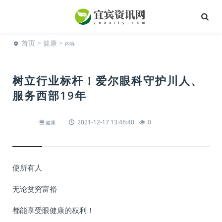
首页
>
健康
>
内容
树立行业标杆！爱尔眼科守护川人、
服务西部19年
2021-12-17 13:46:40
0
健康
使所有人
无论贫穷富裕
都能享受眼健康的权利！