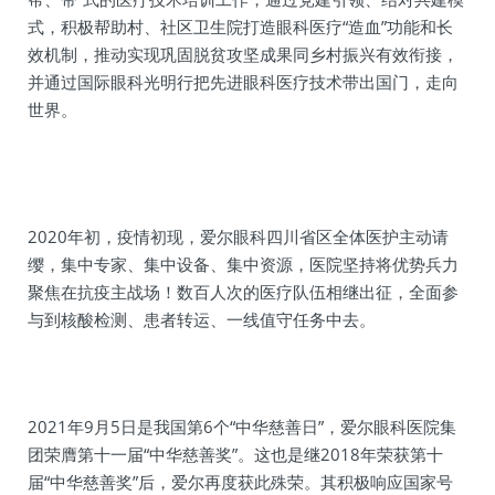
式，积极帮助村、社区卫生院打造眼科医疗“造血”功能和长
效机制，推动实现巩固脱贫攻坚成果同乡村振兴有效衔接，
并通过国际眼科光明行把先进眼科医疗技术带出国门，走向
世界。
2020年初，疫情初现，爱尔眼科四川省区全体医护主动请
缨，集中专家、集中设备、集中资源，医院坚持将优势兵力
聚焦在抗疫主战场！数百人次的医疗队伍相继出征，全面参
与到核酸检测、患者转运、一线值守任务中去。
2021年9月5日是我国第6个“中华慈善日”，爱尔眼科医院集
团荣膺第十一届“中华慈善奖”。这也是继2018年荣获第十
届“中华慈善奖”后，爱尔再度获此殊荣。其积极响应国家号