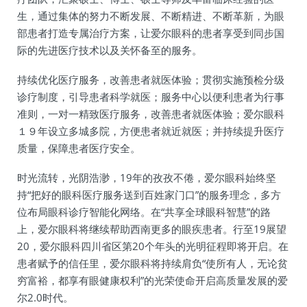
生，通过集体的努力不断发展、不断精进、不断革新，为眼
部患者打造专属治疗方案，让爱尔眼科的患者享受到同步国
际的先进医疗技术以及关怀备至的服务。
持续优化医疗服务，改善患者就医体验；贯彻实施预检分级
诊疗制度，引导患者科学就医；服务中心以便利患者为行事
准则，一对一精致医疗服务，改善患者就医体验；爱尔眼科
１９年设立多城多院，方便患者就近就医；并持续提升医疗
质量，保障患者医疗安全。
时光流转，光阴浩渺，19年的孜孜不倦，爱尔眼科始终坚
持“把好的眼科医疗服务送到百姓家门口”的服务理念，多方
位布局眼科诊疗智能化网络。在“共享全球眼科智慧”的路
上，爱尔眼科将继续帮助西南更多的眼疾患者。行至19展望
20，爱尔眼科四川省区第20个年头的光明征程即将开启。在
患者赋予的信任里，爱尔眼科将持续肩负“使所有人，无论贫
穷富裕，都享有眼健康权利”的光荣使命开启高质量发展的爱
尔2.0时代。