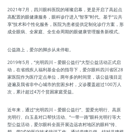
2021年7月，四川眼科医院的璀璨启幕，更是开启了高起点
高配置的眼健康服务，眼科诊疗进入“智享”时代。基于“云共
享”技术和个性化服务，医院为患者提供定制化诊疗方案，形
成全眼病、全家庭、全生命周期的眼健康管理服务新模式。
公益路上，爱尔的脚步从未停歇。
2019年5月，“光明四川－爱眼公益行”大型公益活动正式启
动，在省残疾人福利基金会的指导下，爱尔眼科四川省区28
家医院作为医疗定点单位，两年多的时间里，该公益项目足
迹遍及我省非中心城市的贫困乡村，义诊覆盖超过100万人
次，累计超过4万个贫困家庭受益。
近年来，通过“光明四川－爱眼公益行”、盟爱光明行、高原
光明行、白玉县对口帮扶活动、“一带一路”眼科光明行等大
型公益活动，爱尔眼科全面开展边远农村地区的眼科“传、
帮、带”式的医疗技术培训工作，通过党建引领、结对共建模