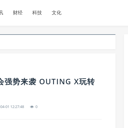
讯
财经
科技
文化
强势来袭 OUTING X玩转
04-01 12:27:48
0