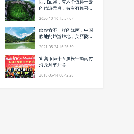
四川宜宾，有六个值得一去
的旅游景点，看看有你喜欢
的吗
2020-10-10 15:57:07
给你看不一样的陇南，中国
腹地的旅游胜地，美丽陇
南，世外桃源
2021-05-24 16:36:59
宜宾市第十五届长宁蜀南竹
海龙舟节开幕
2018-06-14 00:42:28