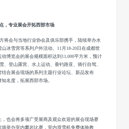
点，专业展会开拓西部市场
办方将会与当地行业协会及俱乐部携手，陆续举办水
冰雪营等系列户外活动。11月18-20日在成都世
动博览会的展会规模面积达到11,000平方米，预计
冰雪、登山露营、水上运动、垂钓路亚、骑行自驾、
时结合展会现场的系列主题行业论坛、新品发布
牌知名度，拓展西部市场。
上，也会将多项广受展商及观众欢迎的展会现场赛
岩墙举办室内攀岩比赛，室内滑雪机免费体验教