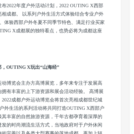
22年度户外活动计划，2022 OUTING X西部
亮相成都。 以系列户外生活方式体验结合专业户外
期、体验西部户外冬夏不同季节特色、满足行业买家
ING X成都展的独特看点，也势必将为成都这座
OUTING X玩出“山海经”
运动博览会主办方高博展览，多年来专注于发展高
内拥有丰富的上下游资源和展会活动经验。 高博展
，2022成都户外运动博览会将首次亮相成都世纪城
户外生活的系列活动将共同打造OUTING X西部户
极其丰富的自然旅游资源，千年古都孕育着深厚的
迸发的时尚潮流生活方式，当地政府对于户外休闲
施的完善以及各类大型赛事的落地成都，再加上辐