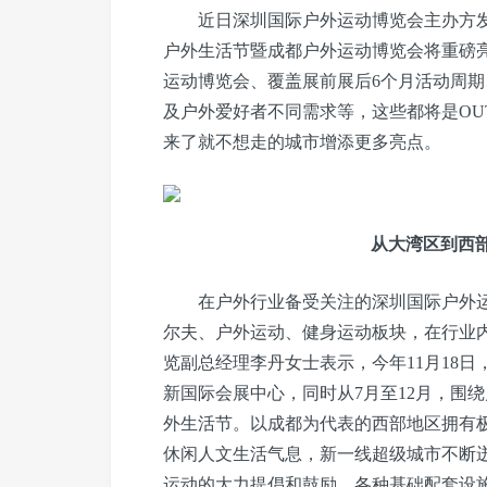
近日深圳国际户外运动博览会主办方发布20
户外生活节暨成都户外运动博览会将重磅
运动博览会、覆盖展前展后6个月活动周
及户外爱好者不同需求等，这些都将是OUT
来了就不想走的城市增添更多亮点。
从大湾区到西部，
在户外行业备受关注的深圳国际户外
尔夫、户外运动、健身运动板块，在行业
览副总经理李丹女士表示，今年11月18日
新国际会展中心，同时从7月至12月，围绕
外生活节。以成都为代表的西部地区拥有
休闲人文生活气息，新一线超级城市不断
运动的大力提倡和鼓励、各种基础配套设