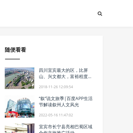
随便看看
四川宜宾最大的区，比屏
山、兴文都大，富裕程度却
不到翠屏2分之一
2018-11-26 12:09:54
“叙”说文旅季|百度APP生活
节解读叙州人文风光
2022-05-16 11:47:02
宜宾市长宁县亮相巴蜀区域
合作文旅推广活动