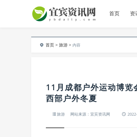
首页
资
首页
>
旅游
>
内容
11月成都户外运动博览会
西部户外冬夏
旅游
网站来源：宜宾资讯网
2022-