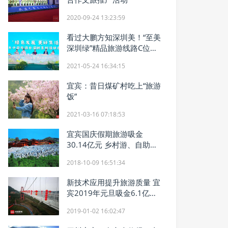
2020-09-24 13:23:59
看过大鹏方知深圳美！“至美
深圳绿”精品旅游线路C位出
道
2021-05-24 16:34:15
宜宾：昔日煤矿村吃上“旅游
饭”
2021-03-16 07:18:53
宜宾国庆假期旅游吸金
30.14亿元 乡村游、自助游
成游客需求主流
2018-10-09 16:51:34
新技术应用提升旅游质量 宜
宾2019年元旦吸金6.1亿元
平均每天24.5万游客
2019-01-02 16:02:47