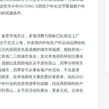
些为今年OUTING X西部户外生活节暨成都户外
和的优越条件。
，备受市场关注，多项消费力指标已比肩北上广
，仅次于北京上海，许多国内外知名户外运动品牌纷纷
关注的原因首先是成都的城市幸福感，相较其他一
比其他二三线城市发达；其次本地居民特别注重休
，成都以及西部地区从平原到高山，四季分明得天
园城市，四季皆可从事各项户外活动，不论是滑
路亚，在本地都有大量的爱好者群体。由此2022
户外行业的优质资源带到成都，结合西部独特的户
原到雪山，从节庆活动到展会，更多元化、立体化