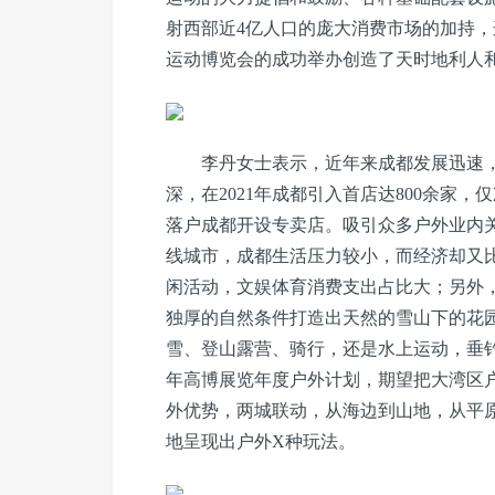
射西部近4亿人口的庞大消费市场的加持，这
运动博览会的成功举办创造了天时地利人
李丹女士表示，近年来成都发展迅速
深，在2021年成都引入首店达800余家
落户成都开设专卖店。吸引众多户外业内
线城市，成都生活压力较小，而经济却又
闲活动，文娱体育消费支出占比大；另外
独厚的自然条件打造出天然的雪山下的花
雪、登山露营、骑行，还是水上运动，垂钓
年高博展览年度户外计划，期望把大湾区
外优势，两城联动，从海边到山地，从平
地呈现出户外X种玩法。