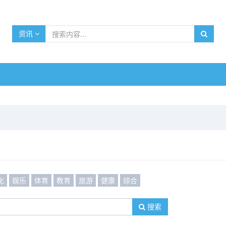
资讯
化
娱乐
体育
教育
旅游
健康
综合
搜索