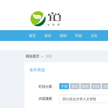
首页
资讯
财经
科技
文化
网站首页
搜索
条件筛选
不限
资讯
财经
科技
文
栏目分类
内容搜索