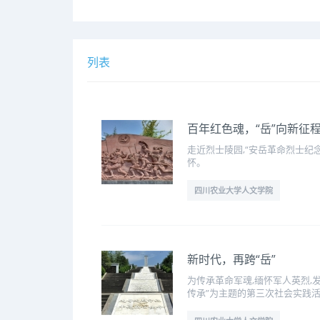
列表
百年红色魂，“岳”向新征
走近烈士陵园,“安岳革命烈士纪
怀。
四川农业大学人文学院
新时代，再跨“岳”
为传承革命军魂,缅怀军人英烈,发
传承”为主题的第三次社会实践