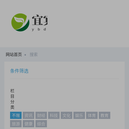
网站首页
搜索
条件筛选
栏
目
分
类
不限
资讯
财经
科技
文化
娱乐
体育
教育
旅游
健康
综合