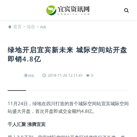
首页
>
综合
>
内容
绿地开启宜宾新未来 城际空间站开盘
即销4.8亿
2018-11-26 12:11:41
0
综合
11月24日，绿地在四川打造的首个城际空间站宜宾城际空间
站盛大开盘，首次开盘即成交金额约4.8亿。
千人汇聚 沸腾宜宾