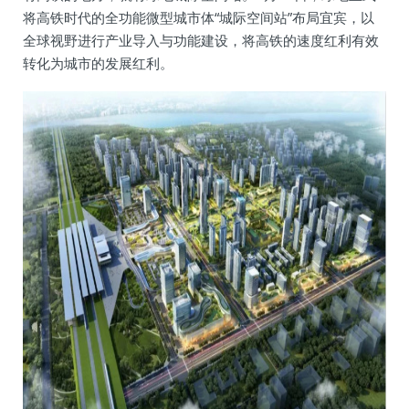
将高铁时代的全功能微型城市体“城际空间站”布局宜宾，以
全球视野进行产业导入与功能建设，将高铁的速度红利有效
转化为城市的发展红利。