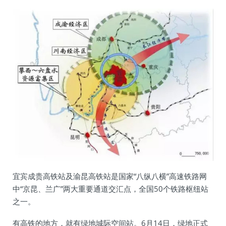
宜宾成贵高铁站及渝昆高铁站是国家“八纵八横”高速铁路网
中“京昆、兰广”两大重要通道交汇点，全国50个铁路枢纽站
之一。
有高铁的地方，就有绿地城际空间站。6月14日，绿地正式