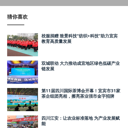
猜你喜欢
校服捐赠 致景科技“纺织+科技”助力宜宾
教育高质量发展
双城联动 大力推动成宜地区绿色低碳产业
链发展
第11届四川国际茶博会开幕！宜宾市31家
茶企组团亮相，擦亮茶业强市金字招牌
四川江安：让农业标准落地 为产业发展赋
能