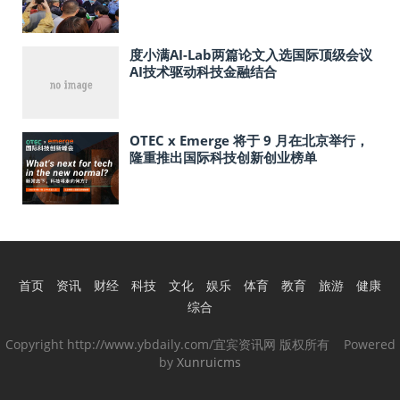
度小满AI-Lab两篇论文入选国际顶级会议
AI技术驱动科技金融结合
OTEC x Emerge 将于 9 月在北京举行，
隆重推出国际科技创新创业榜单
首页
资讯
财经
科技
文化
娱乐
体育
教育
旅游
健康
综合
Copyright http://www.ybdaily.com/宜宾资讯网 版权所有 Powered
by
Xunruicms