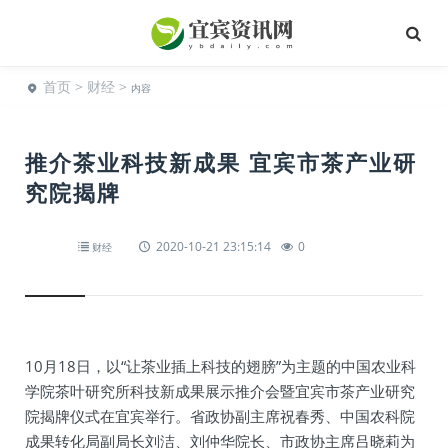
首页
>
财经
>
内容
推介茶业科技新成果 宜宾市茶产业研
究院揭牌
2020-10-21 23:15:14
0
财经
10月18日，以“让茶业插上科技的翅膀”为主题的中国农业科
学院茶叶研究所科技新成果展示推介会暨宜宾市茶产业研究
院揭牌仪式在宜宾举行。省政协副主席祝春秀、中国农科院
成果转化局副局长刘洁、刘仲华院长、市政协主席吕晓莉为